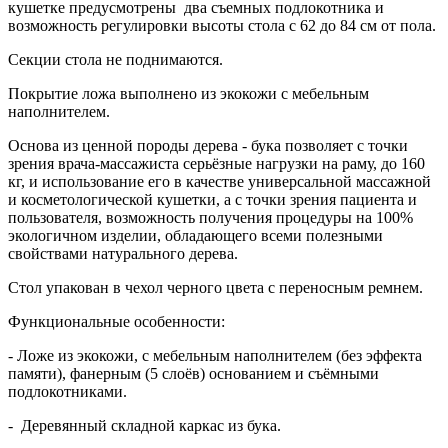
кушетке предусмотрены два съемных подлокотника и
возможность регулировки высоты стола с 62 до 84 см от пола.
Секции стола не поднимаются.
Покрытие ложа выполнено из экокожи с мебельным
наполнителем.
Основа из ценной породы дерева - бука позволяет с точки
зрения врача-массажиста серьёзные нагрузки на раму, до 160
кг, и использование его в качестве универсальной массажной
и косметологической кушетки, а с точки зрения пациента и
пользователя, возможность получения процедуры на 100%
экологичном изделии, обладающего всеми полезными
свойствами натурального дерева.
Стол упакован в чехол черного цвета с переносным ремнем.
Функциональные особенности:
- Ложе из экокожи, с мебельным наполнителем (без эффекта
памяти), фанерным (5 слоёв) основанием и съёмными
подлокотниками.
- Деревянный складной каркас из бука.