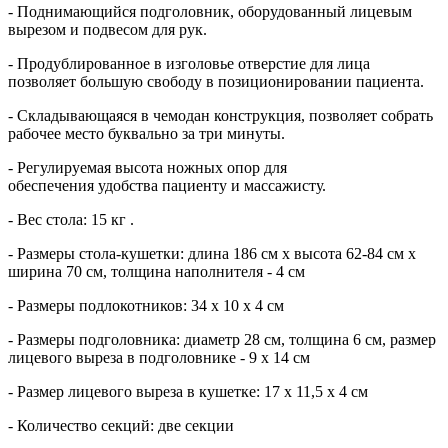
- Поднимающийся подголовник, оборудованный лицевым
вырезом и подвесом для рук.
- Продублированное в изголовье отверстие для лица
позволяет большую свободу в позиционировании пациента.
- Складывающаяся в чемодан конструкция, позволяет собрать
рабочее место буквально за три минуты.
- Регулируемая высота ножных опор для
обеспечения удобства пациенту и массажисту.
- Вес стола: 15 кг .
- Размеры стола-кушетки: длина 186 см х высота 62-84 см х
ширина 70 см, толщина наполнителя - 4 см
- Размеры подлокотников: 34 х 10 х 4 см
- Размеры подголовника: диаметр 28 см, толщина 6 см, размер
лицевого выреза в подголовнике - 9 х 14 см
- Размер лицевого выреза в кушетке: 17 х 11,5 х 4 см
- Количество секций: две секции