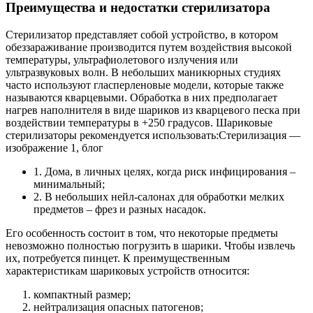
Преимущества и недостатки стерилизатора
Стерилизатор представляет собой устройство, в котором
обеззараживание производится путем воздействия высокой
температуры, ультрафиолетового излучения или
ультразвуковых волн. В небольших маникюрных студиях
часто используют гласперленовые модели, которые также
называются кварцевыми. Обработка в них предполагает
нагрев наполнителя в виде шариков из кварцевого песка при
воздействии температуры в +250 градусов. Шариковые
стерилизаторы рекомендуется использовать:Стерилизация —
изображение 1, блог
1. Дома, в личных целях, когда риск инфицирования –
минимальный;
2. В небольших нейл-салонах для обработки мелких
предметов – фрез и разных насадок.
Его особенность состоит в том, что некоторые предметы
невозможно полностью погрузить в шарики. Чтобы извлечь
их, потребуется пинцет. К преимущественным
характеристикам шариковых устройств относится:
компактный размер;
нейтрализация опасных патогенов;