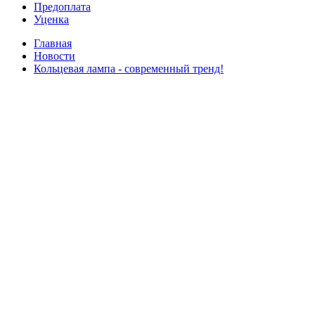
Предоплата
Уценка
Главная
Новости
Кольцевая лампа - современный тренд!