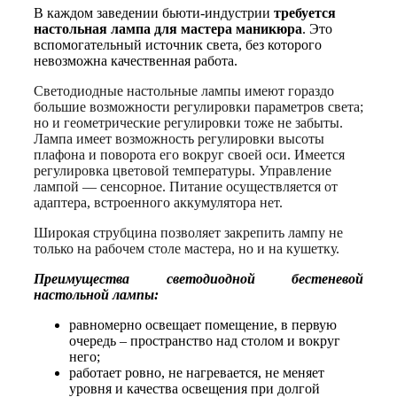
В каждом заведении бьюти-индустрии
требуется
настольная лампа для мастера маникюра
. Это
вспомогательный источник света, без которого
невозможна качественная работа.
Светодиодные настольные лампы имеют гораздо
большие возможности регулировки параметров света;
но и геометрические регулировки тоже не забыты.
Лампа имеет возможность регулировки высоты
плафона и поворота его вокруг своей оси. Имеется
регулировка цветовой температуры. Управление
лампой — сенсорное. Питание осуществляется от
адаптера, встроенного аккумулятора нет.
Широкая струбцина позволяет закрепить лампу не
только на рабочем столе мастера, но и на кушетку.
Преимущества светодиодной бестеневой
настольной лампы:
равномерно освещает помещение, в первую
очередь – пространство над столом и вокруг
него;
работает ровно, не нагревается, не меняет
уровня и качества освещения при долгой