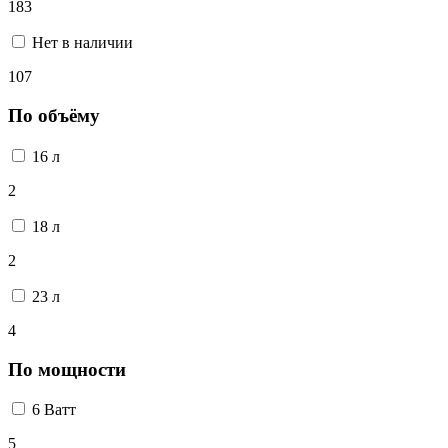
183
Нет в наличии
107
По объёму
16 л
2
18 л
2
23 л
4
По мощности
6 Ватт
5