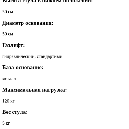
Высота стула в нижнем положении:
50 см
Диаметр основания:
50 см
Газлифт:
гидравлический, стандартный
База-основание:
металл
Максимальная нагрузка:
120 кг
Вес стула:
5 кг